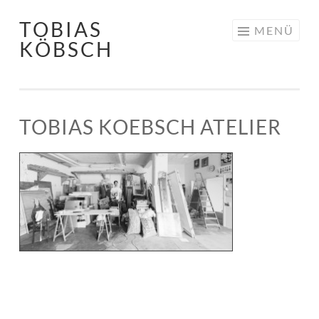
TOBIAS
Springe zum Inhalt
MENÜ
KÖBSCH
TOBIAS KOEBSCH ATELIER