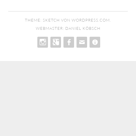
THEME: SKETCH VON
WORDPRESS.COM
.
WEBMASTER:
DANIEL KÖBSCH
MENÜELEMENT
MENÜELEMENT
MENÜELEMENT
MENÜELEMENT
IMPRESSUM