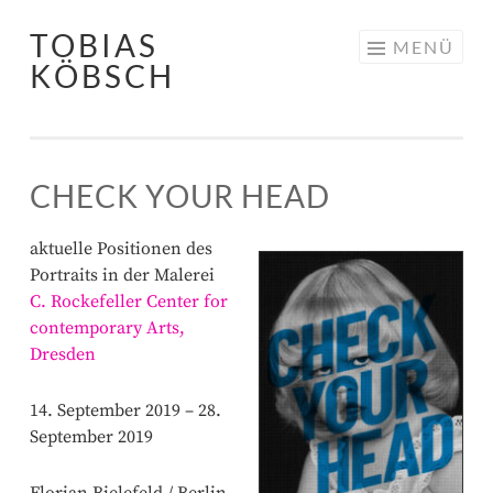
TOBIAS
Springe zum Inhalt
MENÜ
KÖBSCH
CHECK YOUR HEAD
aktuelle Positionen des
Portraits in der Malerei
C. Rockefeller Center for
contemporary Arts,
Dresden
14. September 2019 – 28.
September 2019
Florian Bielefeld / Berlin